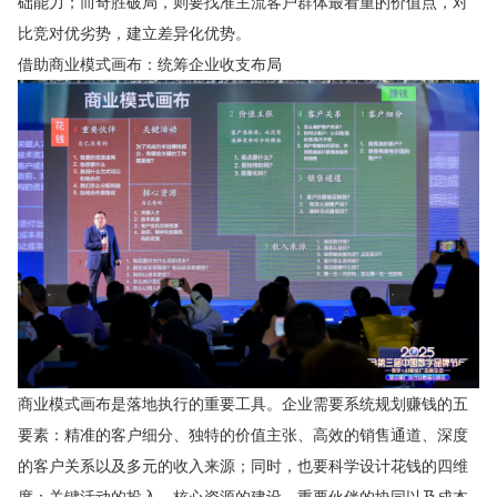
础能力；而奇胜破局，则要找准主流客户群体最看重的价值点，对
比竞对优劣势，建立差异化优势。
借助商业模式画布：统筹企业收支布局
商业模式画布是落地执行的重要工具。企业需要系统规划赚钱的五
要素：精准的客户细分、独特的价值主张、高效的销售通道、深度
的客户关系以及多元的收入来源；同时，也要科学设计花钱的四维
度：关键活动的投入、核心资源的建设、重要伙伴的协同以及成本