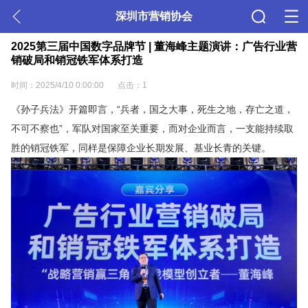
深圳市营销协会
2025第三届中国数字品牌节 | 董海峰主题演讲：广告行业营
销破局和销冠铁军体系打造
时间：2025/4/10 0:00:00
点击：1
《孙子兵法》开篇即言，“兵者，国之大事，死生之地，存亡之道，
不可不察也”，军队对国家至关重要，而对企业而言，一支能持续取
胜的销冠铁军，同样是保障企业长期发展、基业长青的关键。