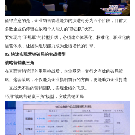
值得注意的是，企业销售管理能力的演进可分为五个阶段，目前大
多数企业仍停留在依赖个人能力的"游击队"状态。
要实现向"正规军"的转型升级，必须建立体系化、标准化、职业化的
运营体系，让团队组织能力成为业绩增长的引擎。
02 快速实现营销破局的实战模型
战略营销赢三角
在直面营销管理的重重挑战后，企业亟需一套行之有效的破局策
略。这套策略，不仅能为企业指明前行的方向，更能助力企业打造
一支战无不胜的营销团队，实现业绩的飞跃。
巧用"战略营销赢三角"模型，突破营销困局