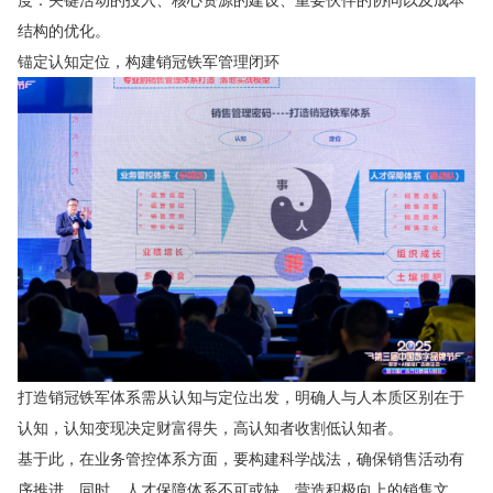
结构的优化。
锚定认知定位，构建销冠铁军管理闭环
打造销冠铁军体系需从认知与定位出发，明确人与人本质区别在于
认知，认知变现决定财富得失，高认知者收割低认知者。
基于此，在业务管控体系方面，要构建科学战法，确保销售活动有
序推进。同时，人才保障体系不可或缺，营造积极向上的销售文